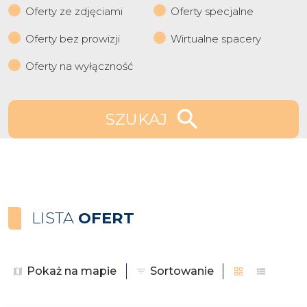
Oferty ze zdjęciami
Oferty specjalne
Oferty bez prowizji
Wirtualne spacery
Oferty na wyłączność
SZUKAJ
LISTA
OFERT
Pokaż na mapie
Sortowanie
tabela
lista