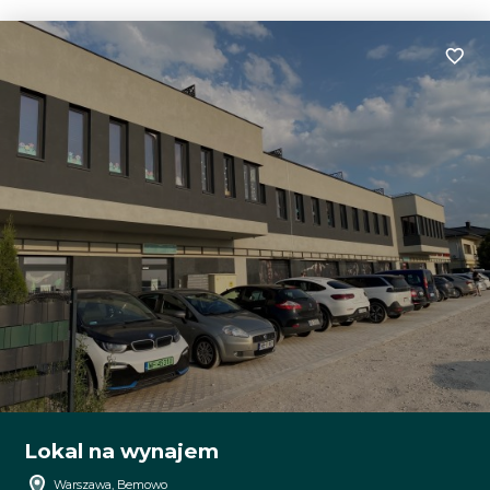
Dodaj
Lokal na wynajem
Warszawa, Bemowo