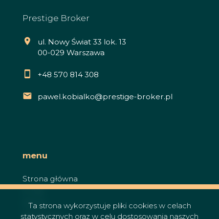
Prestige Broker
ul. Nowy Świat 33 lok. 13
00-029 Warszawa
+48 570 814 308
pawel.kobialko@prestige-broker.pl
menu
Strona główna
O nas
Oferty
Ta strona wykorzystuje pliki cookies w celach
Zgłoszenia
statystycznych oraz w celu dostosowania naszych