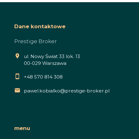
Dane kontaktowe
Prestige Broker
ul. Nowy Świat 33 lok. 13
00-029 Warszawa
+48 570 814 308
pawel.kobialko@prestige-broker.pl
menu