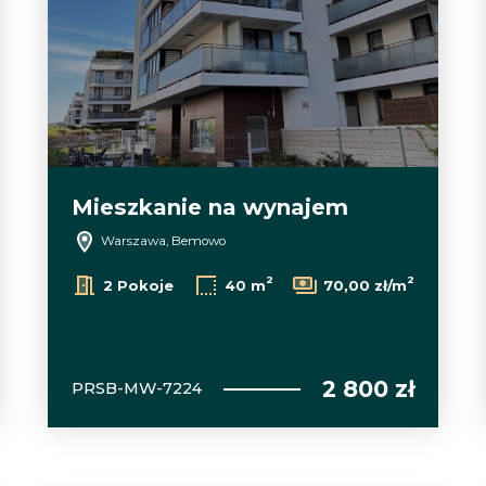
Mieszkanie na wynajem
Warszawa, Bemowo
2
2
2 Pokoje
40 m
70,00 zł/m
2 800 zł
PRSB-MW-7224