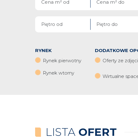
RYNEK
DODATKOWE OP
Rynek pierwotny
Oferty ze zdjęc
Rynek wtorny
Wirtualne spac
LISTA
OFERT