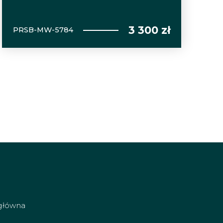
3 300 zł
PRSB-MW-5784
główna