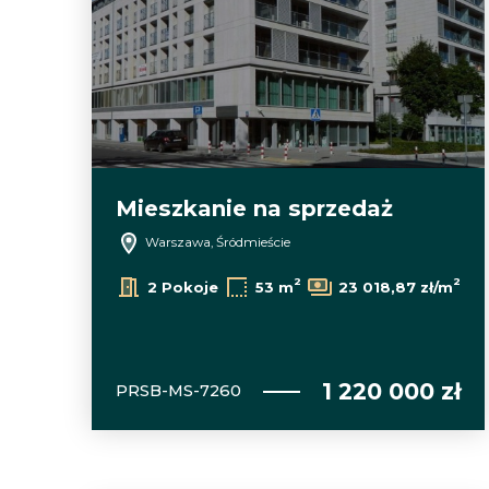
Mieszkanie na sprzedaż
Warszawa, Śródmieście
2
2
2 Pokoje
53 m
23 018,87 zł/m
1 220 000 zł
PRSB-MS-7260