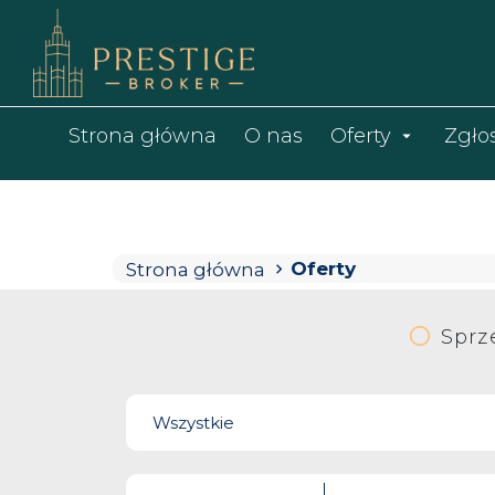
Strona główna
O nas
Oferty
Zgło
Oferty
Strona główna
Sprz