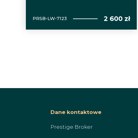
2 600 zł
PRSB-LW-7123
Dane kontaktowe
Prestige Broker