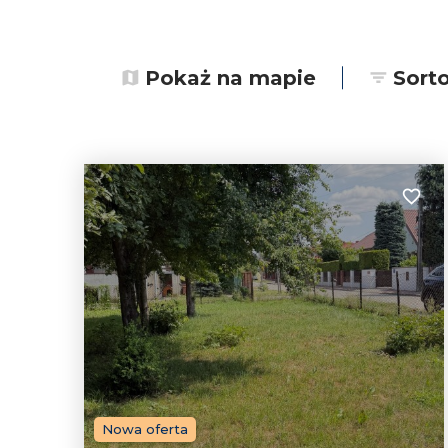
Pokaż na mapie
Sort
Dodaj
Nowa oferta