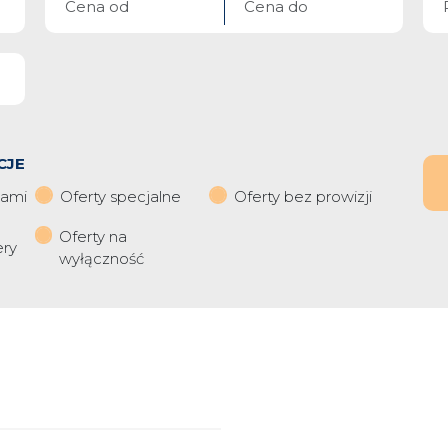
CJE
iami
Oferty specjalne
Oferty bez prowizji
Oferty na
ery
wyłączność