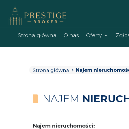
Strona główna
O nas
Oferty
Zgło
Najem nieruchomoś
Strona główna
NAJEM
NIERUC
Najem nieruchomości: