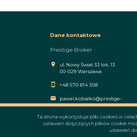
Dane kontaktowe
Prestige Broker
ul. Nowy Świat 33 lok. 13
00-029 Warszawa
+48 570 814 308
pawel.kobialko@prestige-
broker.pl
Ta strona wykorzystuje pliki cookies w cela
ustawień dotyczących plików cookie możn
ustawień do