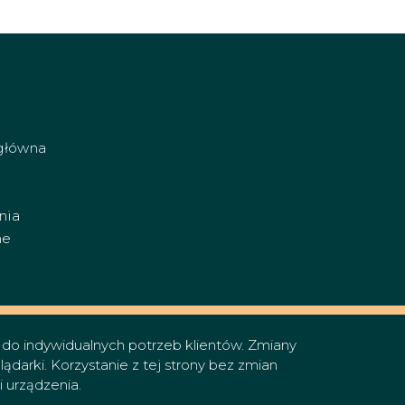
główna
nia
ne
w do indywidualnych potrzeb klientów. Zmiany
arki. Korzystanie z tej strony bez zmian
 urządzenia.