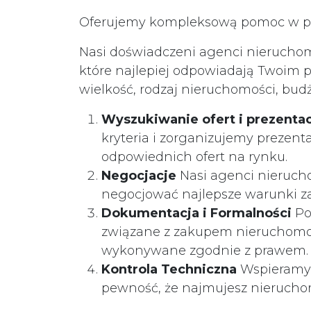
Oferujemy kompleksową pomoc w pro
Nasi doświadczeni agenci nieruchom
które najlepiej odpowiadają Twoim p
wielkość, rodzaj nieruchomości, budż
Wyszukiwanie ofert i prezenta
kryteria i zorganizujemy prezent
odpowiednich ofert na rynku.
Negocjacje
Nasi agenci nieruch
negocjować najlepsze warunki za
Dokumentacja i Formalności
Po
związane z zakupem nieruchomośc
wykonywane zgodnie z prawem.
Kontrola Techniczna
Wspieramy C
pewność, że najmujesz nierucho