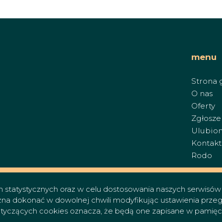
menu
Strona 
O nas
Oferty
Zgłosze
Ulubio
Kontakt
Rodo
ch statystycznych oraz w celu dostosowania naszych serwisó
a dokonać w dowolnej chwili modyfikując ustawienia przegląd
tyczących cookies oznacza, że będą one zapisane w pamięci