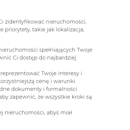
i zidentyfikować nieruchomości,
orytety, takie jak lokalizacja,
 nieruchomości spełniających Twoje
wnić Ci dostęp do najbardziej
reprezentować Twoje interesy i
rzystniejszą cenę i warunki.
dne dokumenty i formalności
y zapewnić, że wszystkie kroki są
j nieruchomości, abyś miał